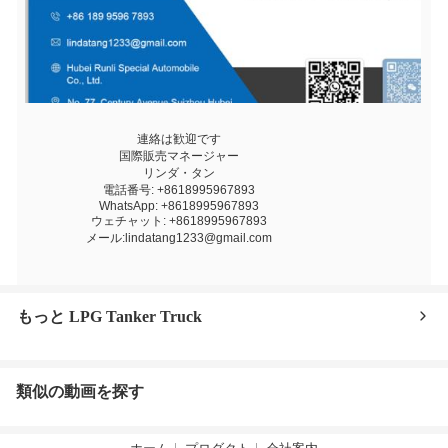
連絡は歓迎です
国際販売マネージャー
リンダ・タン
電話番号: +8618995967893
WhatsApp: +8618995967893
ウェチャット: +8618995967893
メール:lindatang1233@gmail.com
もっと LPG Tanker Truck
類似の動画を探す