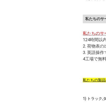
私たちのサ
私たちのサ
124時間以
2. 荷物表
3. 英語操
4工場で無
私たちの製品
1) トラック