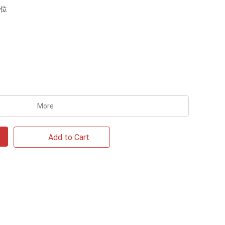
単位
More
Add to Cart