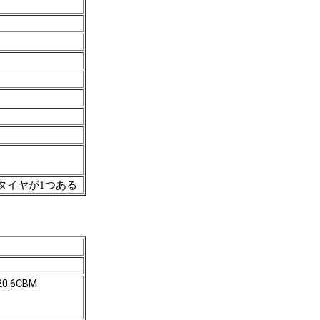
タイヤが1つある
20.6CBM