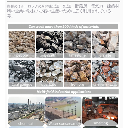
道、鉄道、貯蔵所、電気力、建築材
影響のミル・ロックの粉砕機は
料の企業の砂および石の生産のために広く利用されている、
等。