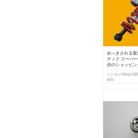
めっきされる紫
チック スーパ
供のショッピン
シンセンDeruiの
会社