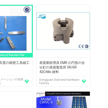
良質の精密工具細工
表面製粉用具 EMR の円形の合
せ釘の表面製造所 5R/6R
42CrMo 材料
ートメーションの技術
Dongguan Diamond Hardware
Factory
社