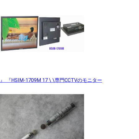
』 『HSIM-1709M 17 \ \専門CCTVのモニター