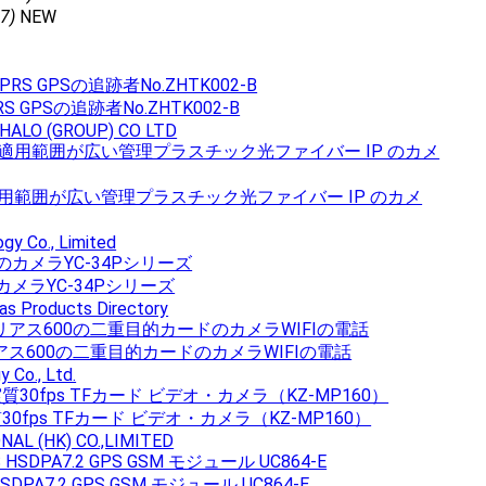
7)
NEW
S GPSの追跡者No.ZHTK002-B
HALO (GROUP) CO LTD
4 適用範囲が広い管理プラスチック光ファイバー IP のカメ
gy Co., Limited
カメラYC-34Pシリーズ
as Products Directory
リアス600の二重目的カードのカメラWIFIの電話
 Co., Ltd.
30fps TFカード ビデオ・カメラ（KZ-MP160）
NAL (HK) CO.,LIMITED
S HSDPA7.2 GPS GSM モジュール UC864-E