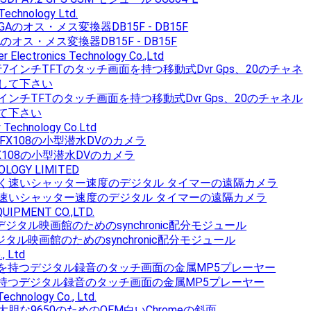
Technology Ltd.
GAのオス・メス変換器DB15F - DB15F
r Electronics Technology Co.,Ltd
運行7インチTFTのタッチ画面を持つ移動式Dvr Gps、20のチャネル
て下さい
 Technology Co.Ltd
X108の小型潜水DVのカメラ
OLOGY LIMITED
速いシャッター速度のデジタル タイマーの遠隔カメラ
UIPMENT CO.,LTD.
のデジタル映画館のためのsynchronic配分モジュール
, Ltd
2を持つデジタル録音のタッチ画面の金属MP5プレーヤー
echnology Co., Ltd.