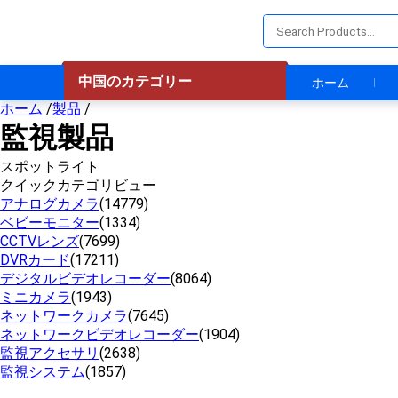
中国のカテゴリー
ホーム
ホーム
/
製品
/
監視製品
スポットライト
クイックカテゴリビュー
アナログカメラ
(14779)
ベビーモニター
(1334)
CCTVレンズ
(7699)
DVRカード
(17211)
デジタルビデオレコーダー
(8064)
ミニカメラ
(1943)
ネットワークカメラ
(7645)
ネットワークビデオレコーダー
(1904)
監視アクセサリ
(2638)
監視システム
(1857)