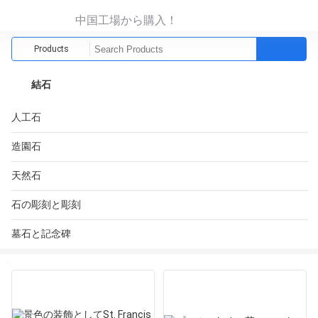
中国工場から購入！
Products
結石
人工石
造園石
天然石
石の彫刻と彫刻
墓石と記念碑