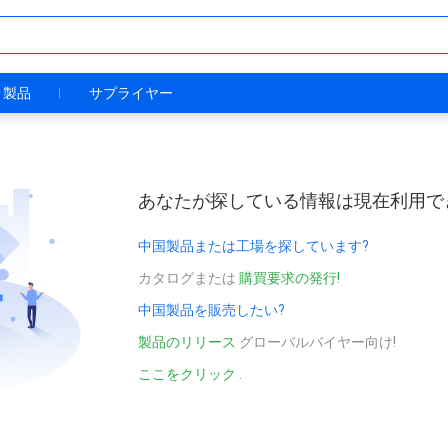
製品
サプライヤー
あなたが探している情報は現在利用で
中国製品または工場を探しています?
カタログまたは
購買要求の発行!
中国製品を販売したい?
製品のリリース
グローバルバイヤー向け!
ここをクリック
.