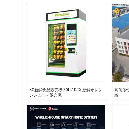
4G新鮮食品販売機 60HZ DEX 新鮮オレン
高耐候
ジジュース販売機
築