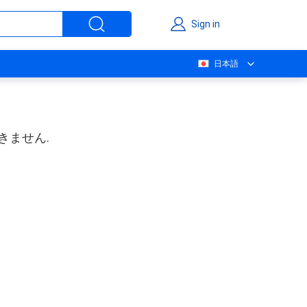
Sign in
日本語
きません.