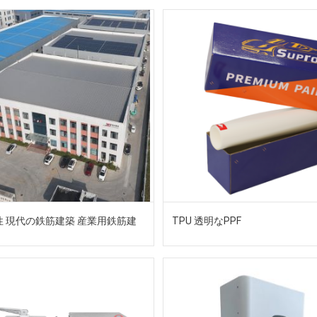
性 現代の鉄筋建築 産業用鉄筋建
TPU 透明なPPF