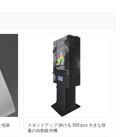
た包装
スタンドアップ 掛ける 300 pcs 大きな容
量の自動販売機