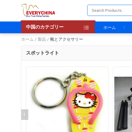
中国のカテゴリー
ホーム
ホーム
製品
靴とアクセサリー
/
/
スポットライト