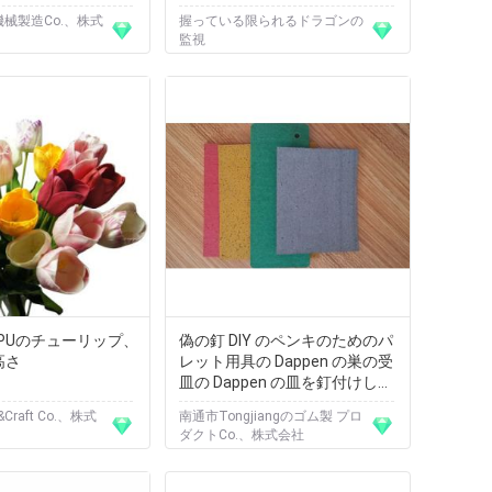
g機械製造Co.、株式
握っている限られるドラゴンの
監視
PUのチューリップ、
偽の釘 DIY のペンキのためのパ
高さ
レット用具の Dappen の巣の受
皿の Dappen の皿を釘付けして
下さい
rt&Craft Co.、株式
南通市Tongjiangのゴム製 プロ
ダクトCo.、株式会社