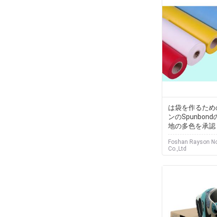
は袋を作るため
ンのSpunbo
地の多色を承認
Foshan Rayson N
Co.,Ltd