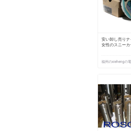
安い卸し売りナイ
女性のスニーカ
福州のxiehengの電