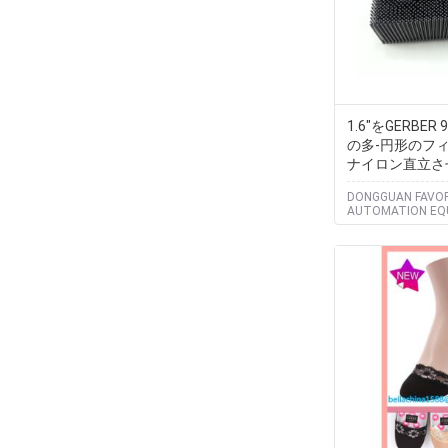
1.6"をGERBER
の多-円形のフィ
ナイロン直立さ
DONGGUAN FAVO
AUTOMATION EQ
CO.,LTD