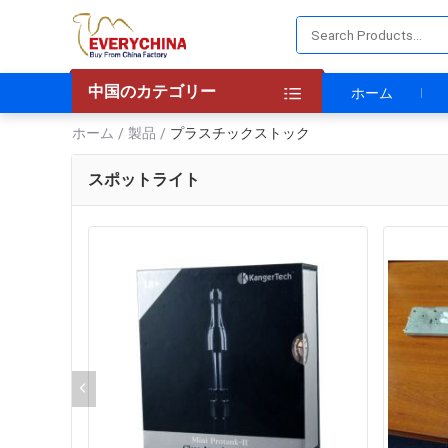
中国のカテゴリー
ホーム
ホーム
製品
プラスチックストック
/
/
スポットライト