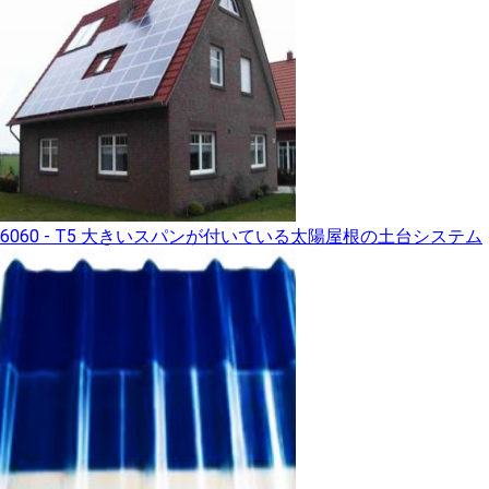
6060 - T5 大きいスパンが付いている太陽屋根の土台システム