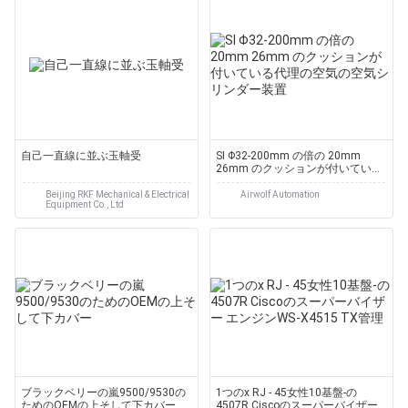
自己一直線に並ぶ玉軸受
SI Φ32-200mm の倍の 20mm
26mm のクッションが付いている
代理の空気の空気シリンダー装置
Beijing RKF Mechanical & Electrical
Airwolf Automation
Equipment Co., Ltd
ブラックベリーの嵐9500/9530の
1つのx RJ - 45女性10基盤-の
ためのOEMの上そして下カバー
4507R Ciscoのスーパーバイザー