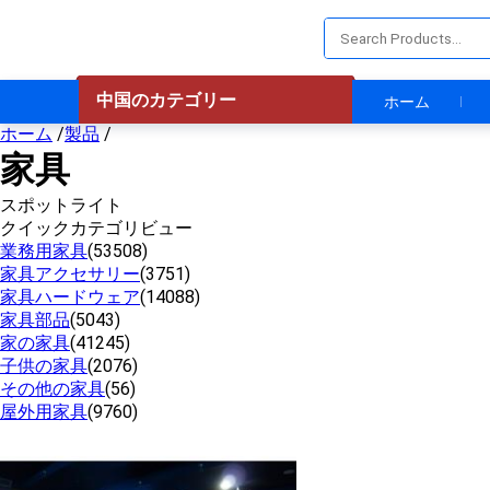
中国のカテゴリー
ホーム
ホーム
/
製品
/
家具
スポットライト
クイックカテゴリビュー
業務用家具
(53508)
家具アクセサリー
(3751)
家具ハードウェア
(14088)
家具部品
(5043)
家の家具
(41245)
子供の家具
(2076)
その他の家具
(56)
屋外用家具
(9760)