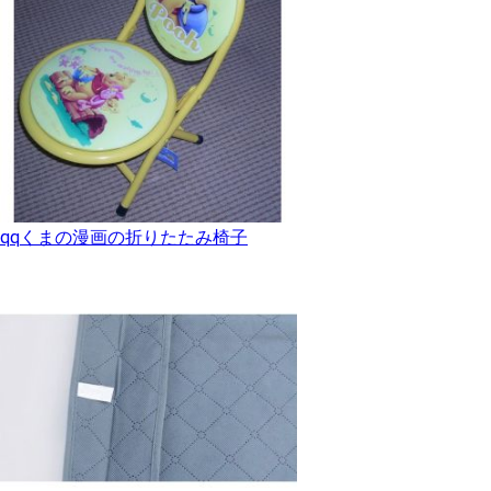
qqくまの漫画の折りたたみ椅子