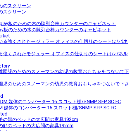
のスクリーン
play板のための木の陳列台棒カウンターのキャビネット
arket
る強くされたモジュラー オフィスの仕切りのシートは/パネル
ctory
園児のためのスノーマンの幼児の教育おもちゃをつないで下さ
td
DM 媒体のコンバーター 16 スロット棚/SNMP SFP SC FC
ited
顔のベッドの大広間の家具192cm