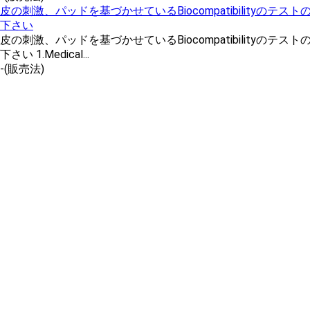
皮の刺激、パッドを基づかせているBiocompatibilityの
下さい
皮の刺激、パッドを基づかせているBiocompatibilityの
下さい 1.Medical...
-
(販売法)