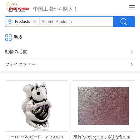
中国工場から購入！
Products
毛皮
動物の毛皮
フェイクファー
ヨーロッパのビード、マウスのヨ
装飾的のためのさまざまな色の柔