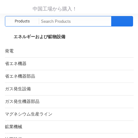
中国工場から購入！
Products
エネルギーおよび鉱物設備
発電
省エネ機器
省エネ機器部品
ガス発生設備
ガス発生機器部品
マグネシウム生産ライン
鉱業機械