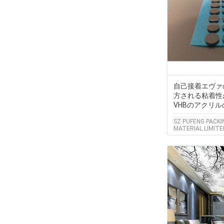
自己接着エヴァ
方される粘着性
VHBのアクリ
SZ PUFENG PACKI
MATERIAL LIMITE