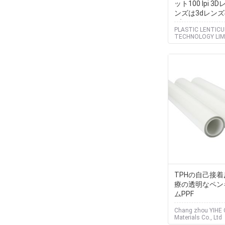
ット100 lpi 
ンズは3dレン
プラスチック3
PLASTIC LENTIC
広げる
TECHNOLOGY LIM
TPHの自己接
療の透明なペン
ムPPF
Chang zhou YIHE 
Materials Co., Ltd