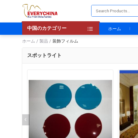
中国のカテゴリー
ホーム
ホーム
製品
装飾フィルム
/
/
スポットライト