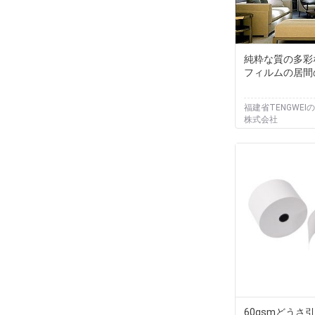
純粋な質の多彩
フィルムの居間
福建省TENGWEI
株式会社
60gsmどうさ引