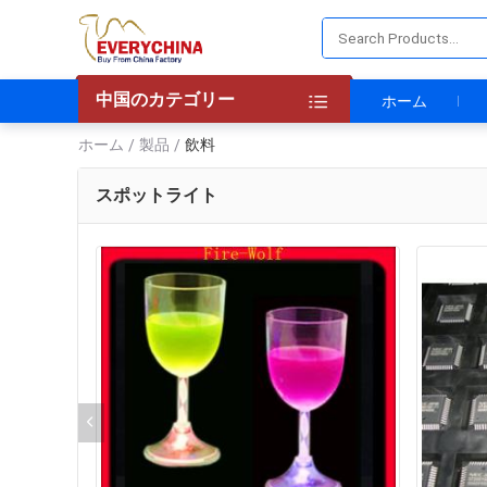
中国のカテゴリー
ホーム
ホーム
製品
飲料
/
/
スポットライト