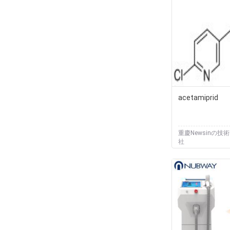
acetamiprid
重慶Newsinの技
社