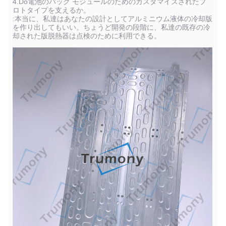
4.Do電池のパック モジュールのためのカスタマイズされたプ
ロトタイプを支えるか。
:本当に、私達はあなたの設計としてアルミニウム液体の冷却版
を作り出してもいい。ちょうど開発の段階に、私達の既存の冷
却された版脱熱器は点検のために利用できる。