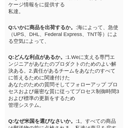
ケージ情報をに提供する
私達。
Q:いかに商品を出荷するか。
:海によって、急使
（UPS、DHL、Federal Express、TNT等）によ
る空気によって、
Q:どんな利点があるか。
:1.Weに支える専門エ
ンジニアがあなたのプロダクトのためのよい解
決ある。2.責任があるチームをあなたのすべて
に答えるために関連付けた
あなたのための質問そしてフォローアップ プロ
セスおよび厳密な質に従ってプロセス制御時間3
および標準の更新をするため
管理システム。
Q:なぜ米国を選びなさいか。
:1。すべての商品