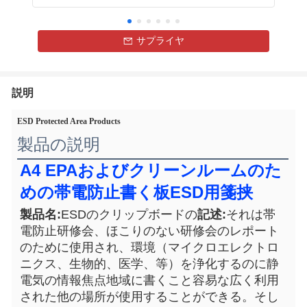
サプライヤ
説明
ESD Protected Area Products
製品の説明
A4 EPAおよびクリーンルームのた
めの帯電防止書く板ESD用箋挟
製品名:
ESDのクリップボードの
記述:
それは帯
電防止研修会、ほこりのない研修会のレポート
のために使用され、環境（マイクロエレクトロ
ニクス、生物的、医学、等）を浄化するのに静
電気の情報焦点地域に書くこと容易な広く利用
された他の場所が使用することができる。そし