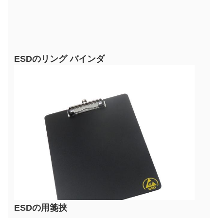
ESDのリング バインダ
ESDの用箋挟