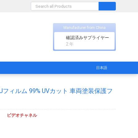
Manufacturer from China
確認済みサプライヤー
2 年
日本語
Uフィルム 99% UVカット 車両塗装保護フ
ビデオチャネル