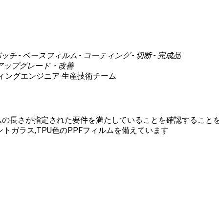
チ - ベースフィルム - コーティング - 切断 - 完成品
てアップグレード・改善
ィングエンジニア 生産技術チーム
ムの長さが指定された要件を満たしていることを確認することを
ントガラス,TPU色のPPFフィルムを備えています