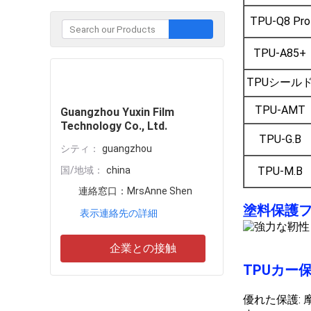
TPU-Q8 Pro
TPU-A85+
企業との接触
TPUシール
TPU-AMT
Guangzhou Yuxin Film
Technology Co., Ltd.
TPU-G.B
シティ：
guangzhou
国/地域：
china
TPU-M.B
連絡窓口：
MrsAnne Shen
塗料保護フ
表示連絡先の詳細
企業との接触
TPUカー
優れた保護: