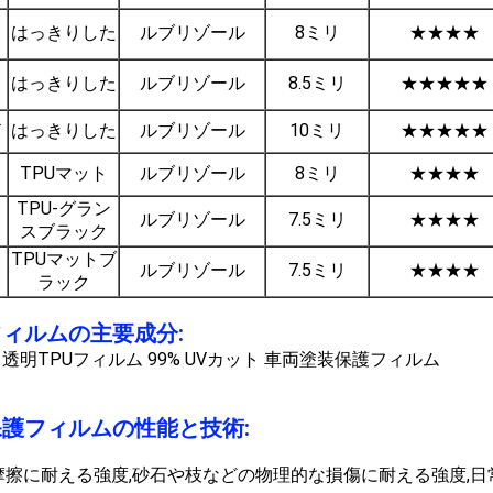
はっきりした
ルブリゾール
8ミリ
★★★★
はっきりした
ルブリゾール
8.5ミリ
★★★★★
ド
はっきりした
ルブリゾール
10ミリ
★★★★★
TPUマット
ルブリゾール
8ミリ
★★★★
TPU-グラン
ルブリゾール
7.5ミリ
★★★★
スブラック
TPUマットブ
ルブリゾール
7.5ミリ
★★★★
ラック
ィルムの主要成分:
保護フィルムの性能と技術:
 摩擦に耐える強度,砂石や枝などの物理的な損傷に耐える強度,