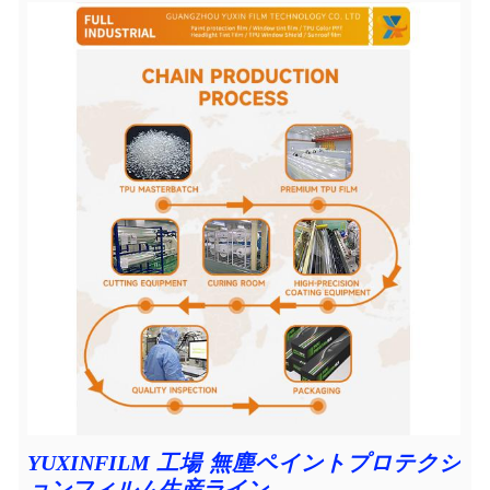
YUXINFILM 工場 無塵ペイントプロテクシ
ョンフィルム生産ライン