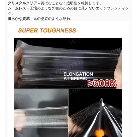
クリスタルクリア
– 黄ばむことなく透明性を維持します。
シームレス
– 工場のような外観のための目に見えないエッジブレンディン
グ。
滑らかな質感
– 元の塗装のような感触。