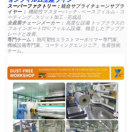
スーパーファクトリー：
統合サプライチェーンサプラ
イヤー：
機能性マスターバッチ - ベースフィルム - コ
ーティング - スリット加工 - 完成品
全産業チェーンメーカー：
高度な設備 トップクラスの
フルインポートTPUフィルム設備、独立したアップグ
レードと改善。
専門チーム：
熱可塑性エラストマーポリマー専門家、
機械設備専門家、コーティングエンジニア、生産技術
チーム。