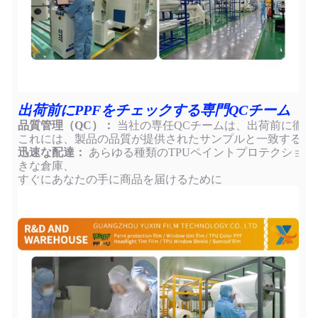
出荷前にPPFをチェックする専門QCチーム
品質管理（QC）：
当社の専任QCチームは、出荷前に徹底
これには、製品の品質が提供されたサンプルと一致するこ
迅速な配達：
あらゆる種類のTPUペイントプロテクションフ
きな倉庫、
すぐにあなたの手に商品を届けるために