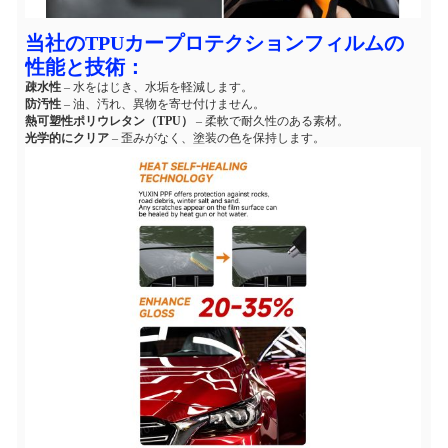
当社のTPUカープロテクションフィルムの
性能と技術：
疎水性
– 水をはじき、水垢を軽減します。
防汚性
– 油、汚れ、異物を寄せ付けません。
熱可塑性ポリウレタン（TPU）
– 柔軟で耐久性のある素材。
光学的にクリア
– 歪みがなく、塗装の色を保持します。