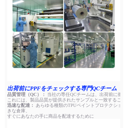
出荷前にPPFをチェックする専門QCチーム
品質管理（QC）：
当社の専任QCチームは、出荷前に徹底
これには、製品品質が提供されたサンプルと一致すること
迅速な配達：
あらゆる種類のTPUペイントプロテクションフ
きな倉庫、
すぐにあなたの手に商品を配達するために