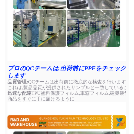
プロのQCチームは,出荷前にPPFをチェック
します
品質管理:
QCチームは出荷前に徹底的な検査を行います
これは,製品品質が提供されたサンプルと一致していること
迅速な配達
TPU塗料保護フィルム,車窓フィルム,建築装飾フ
商品をすぐに手に届けるように