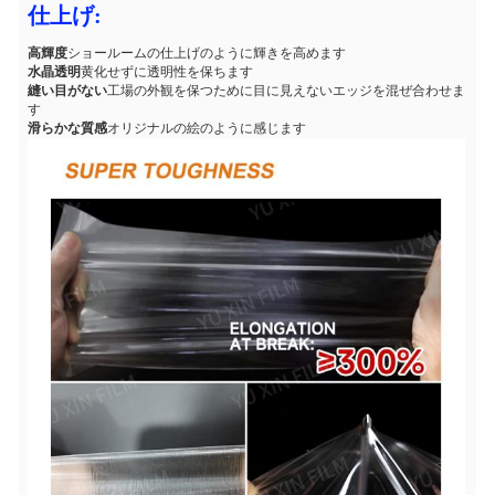
仕上げ:
高輝度
ショールームの仕上げのように輝きを高めます
水晶透明
黄化せずに透明性を保ちます
縫い目がない
工場の外観を保つために目に見えないエッジを混ぜ合わせま
す
滑らかな質感
オリジナルの絵のように感じます