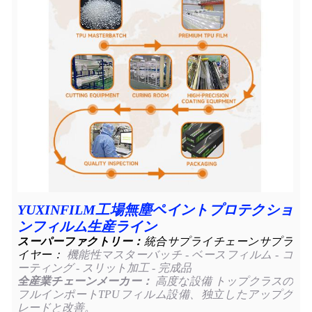
YUXINFILM工場無塵ペイントプロテクショ
ンフィルム生産ライン
スーパーファクトリー：
統合サプライチェーンサプラ
イヤー：
機能性マスターバッチ - ベースフィルム - コ
ーティング - スリット加工 - 完成品
全産業チェーンメーカー：
高度な設備 トップクラスの
フルインポートTPUフィルム設備、独立したアップグ
レードと改善。