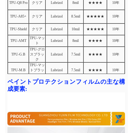
TPU-Q8 Pro
クリア
Lubrizol
8mil
★★★★
10年
TPU-A85+
クリア
Lubrizol
8.5mil
★★★★★
10年
TPU-Shield
クリア
Lubrizol
10mil
★★★★★
10年
TPU-マッ
TPU-AMT
Lubrizol
8mil
★★★★
10年
ト
TPU-グロ
TPU-G.B
スブラッ
Lubrizol
7.5mil
★★★★
10年
ク
TPU-マッ
TPU-M.B
トブラッ
Lubrizol
7.5mil
★★★★
10年
ク
ペイントプロテクションフィルムの主な構
成要素: