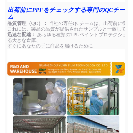
出荷前にPPFをチェックする専門のQCチー
ム
品質管理（QC）：
当社の専任QCチームは、出荷前に徹底
これには、製品の品質が提供されたサンプルと一致してい
迅速な配達：
あらゆる種類のTPUペイントプロテクション
る大きな倉庫、
すぐにあなたの手に商品を届けるために