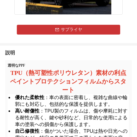
サプライヤ
説明
透明なPPF
TPU（熱可塑性ポリウレタン）素材の利点
ペイントプロテクションフィルムからスタ
ート
優れた柔軟性
：車の表面に密着し、複雑な曲線や輪
郭にも対応し、包括的な保護を提供します。
高い耐傷性
：TPU製のフィルムは、傷や摩耗に対す
る耐性が高く、鍵や砂利など、日常的な使用による
車の塗装への損傷から保護します。
自己修復性
：傷がついた場合、TPUは熱や日光への