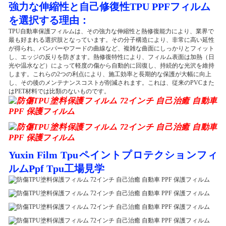
強力な伸縮性と自己修復性TPU PPFフィルム
を選択する理由：
TPU自動車保護フィルムは、その強力な伸縮性と熱修復能力により、業界で
最も好まれる選択肢となっています。その分子構造により、非常に高い延性
が得られ、バンパーやフードの曲線など、複雑な曲面にしっかりとフィット
し、エッジの反りを防ぎます。熱修復特性により、フィルム表面は加熱（日
光や温水など）によって軽度の傷から自動的に回復し、持続的な光沢を維持
します。これらの2つの利点により、施工効率と長期的な保護が大幅に向上
し、その後のメンテナンスコストが削減されます。これは、従来のPVCまた
はPET材料では比類のないものです。
Yuxin Film Tpuペイントプロテクションフィ
ルムPpf Tpu工場見学