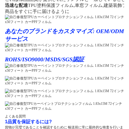
迅速な配達
TPU塗料保護フィルム,車窓フィルム,建築装飾フィ
商品をすぐに手に届けるように
あなたのブランドをカスタマイズ: OEM/ODM
サービス
ROHS/ISO9000/MSDS/SGS認証
よくある質問
1品質を保証するには?
貨物が完璧であることを確認するために 輸送前に常に最終的な検査を行いま