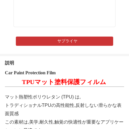
サプライヤ
説明
Car Paint Protection Film
TPUマット塗料保護フィルム
マット熱塑性ポリウレタン (TPU) は,
トラディショナルTPUの高性能性,反射しない滑らかな表
面質感
この素材は,美学,耐久性,触覚の快適性が重要なアプリケー