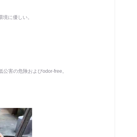
環境に優しい。
害の危険およびodor-free。