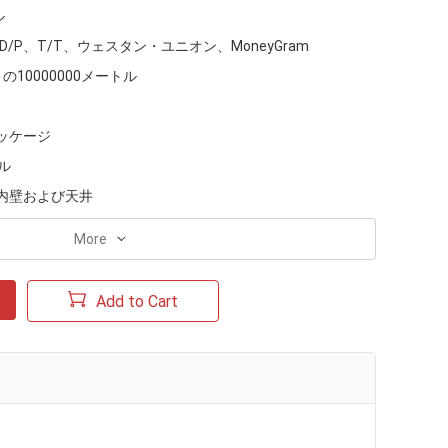
ル
、D/P、T/T、ウェスタン・ユニオン、MoneyGram
の10000000メートル
ッケージ
ル
内壁および天井
More
Add to Cart