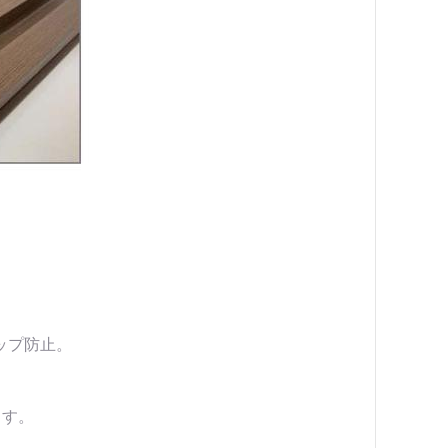
びスリップ防止。
らす。