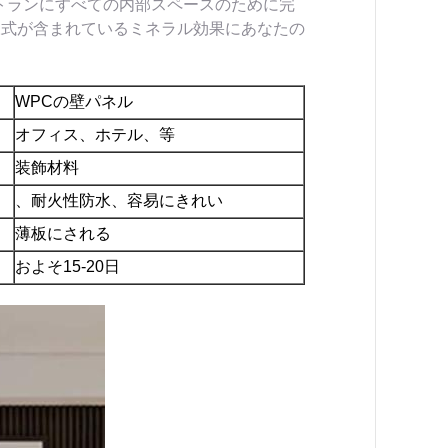
トランにすべての内部スペースのために完
様式が含まれているミネラル効果にあなたの
WPCの壁パネル
オフィス、ホテル、等
装飾材料
、耐火性防水、容易にきれい
薄板にされる
およそ15-20日