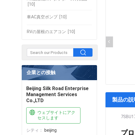
[10]
車AC真空ポンプ
[10]
RVの屋根のエアコン
[10]
企業との接触
Beijing Silk Road Enterprise
Management Services
製品の説
Co.,LTD
ウェブサイトにアク
7SBU1
セスします
シティ：
beijing
プロ