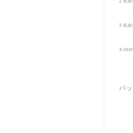
2.
私達
3.
私達
4.
OE
パッ