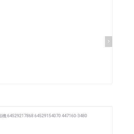
機:64529217868 64529154070 447160-3480