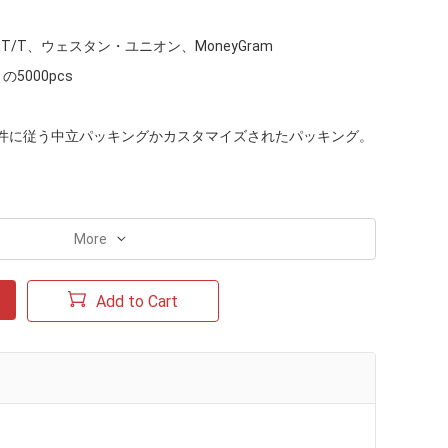
P、T/T、ウェスタン・ユニオン、MoneyGram
5000pcs
件に従う中立パッキングかカスタマイズされたパッキング。
More
Add to Cart