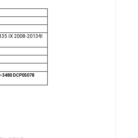
M135 IX 2008-2013年
0-3480 DCP05078