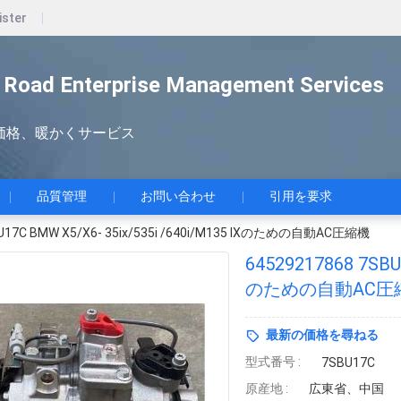
ister
lk Road Enterprise Management Services
価格、暖かくサービス
品質管理
お問い合わせ
引用を要求
BU17C BMW X5/X6- 35ix/535i /640i/M135 IXのための自動AC圧縮機
64529217868 7SBU1
のための自動AC圧
最新の価格を尋ねる
型式番号 :
7SBU17C
原産地 :
広東省、中国