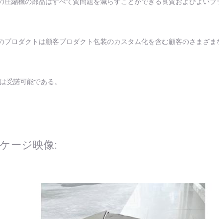
の圧縮機の部品はすべて質問題を減らすことができる良質およびよいブ
のプロダクトは顧客プロダクト包装のカスタム化を含む顧客のさまざま
Mは受諾可能である。
ケージ映像: