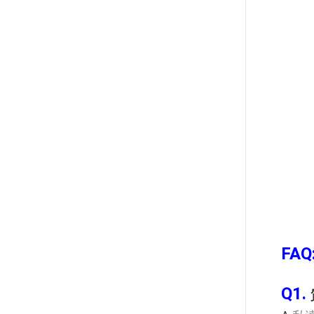
FAQ
Q1.