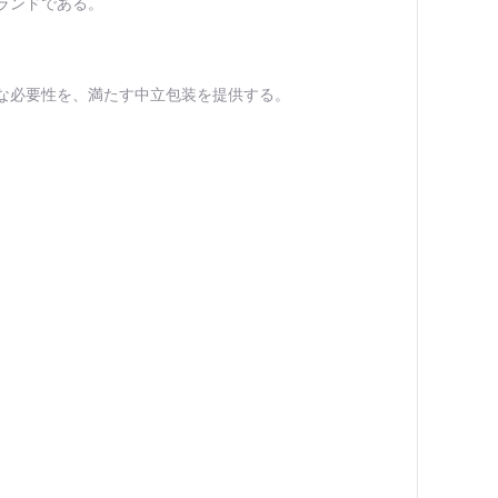
ランドである。
な必要性を、満たす中立包装を提供する。