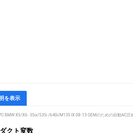
明を表示
7C BMW X5/X6- 35ix/535i /640i/M135 IX 08-13 OEMのための自動AC圧縮
ダクト変数