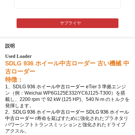
サプライヤ
説明
Used Loader
SDLG 936 ホイール中古ローダー 古い機械 中
古ローダー
特徴：
1、SDLG 936 ホイール中古ローダー e
Tier 3 準拠エンジ
ン（例：Weichai WP6G125E332/YC6J125-T300）を搭
載し、2200 rpm で 92 kW (125 HP)、540 N·m のトルクを
発揮します。
2、SDLG 936 ホイール中古ローダー SDLG 936 ホイール
中古ローダー r
寿命を延ばすために強化されたプラネタリ
パワーシフトトランスミッションと強化されたドライブ
アクスル。