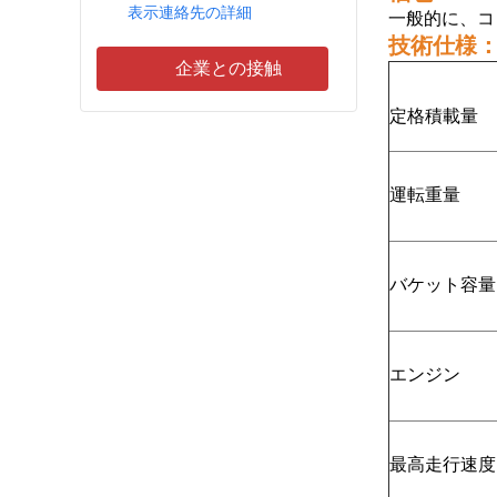
表示連絡先の詳細
一般的に、コ
技術仕様
企業との接触
定格積載量
運転重量
バケット容量
エンジン
最高走行速度