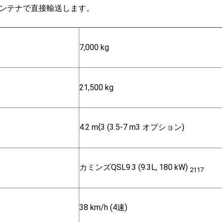
ンテナで直接輸送します。
：
7,000 kg
21,500 kg
4.2 m{3 (3.5-7 m3 オプション)
カミンズQSL9.3 (9.3L, 180 kW)
2117
38 km/h (4速)