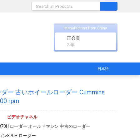
Manufacturer from China
正会員
2 年
日本語
ーダー 古いホイールローダー Cummins
00 rpm
ビデオチャネル
70H ローダー オールドマシン 中古のローダー
ン870H ローダー