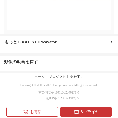
もっと Used CAT Excavator
類似の動画を探す
ホーム
プロダクト
会社案内
Copyright © 2009 - 2026 Everychina.com.All rights reserved.
京公网安备11010502046171号
京ICP备2020037340号-5
お電話
サプライヤ