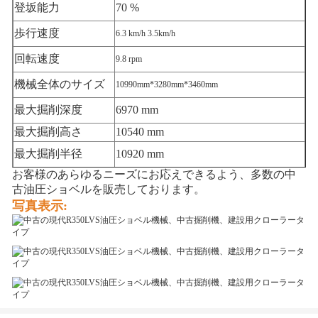
登坂能力
70 %
歩行速度
6.3 km/h 3.5km/h
回転速度
9.8 rpm
機械全体のサイズ
10990mm*3280mm*3460mm
最大掘削深度
6970 mm
最大掘削高さ
10540 mm
最大掘削半径
10920 mm
お客様のあらゆるニーズにお応えできるよう、多数の中
古油圧ショベルを販売しております。
写真表示: