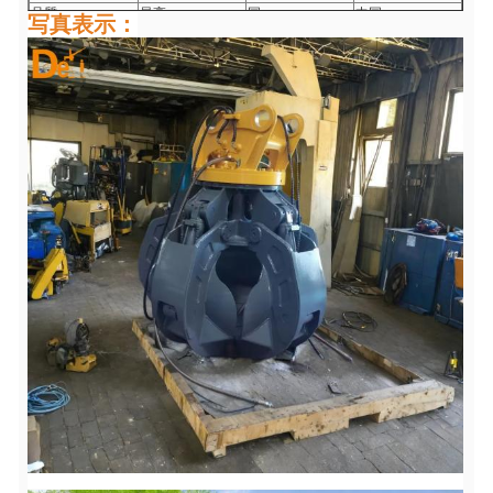
品質
最高
国
中国
写真表示：