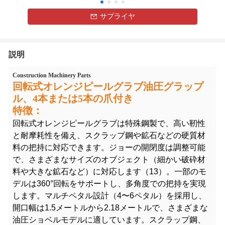
サプライヤ
説明
Construction Machinery Parts
回転式オレンジピールグラブ油圧グラップ
ル、4本または5本の爪付き
特徴：
回転式オレンジピールグラブは特殊鋼製で、高い靭性
と耐摩耗性を備え、スクラップ鋼や鉱石などの硬質材
料の把持に対応できます。ジョーの開閉度は調整可能
で、さまざまなサイズのオブジェクト（細かい破砕材
料や大きな鉱石など）に対応します（13）。一部のモ
デルは360°回転をサポートし、多角度での把持を実現
します。マルチペタル設計（4〜6ペタル）を採用し、
開口幅は1.5メートルから2.18メートルで、さまざまな
油圧ショベルモデルに適しています。スクラップ鋼、