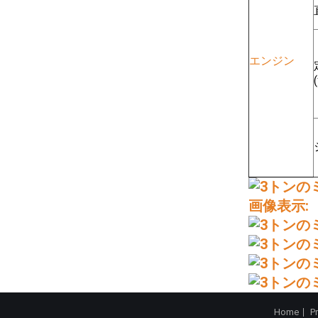
エンジン
画像表示:
Home
P