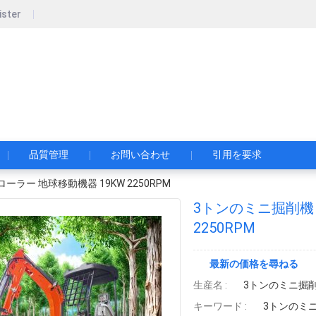
ister
w Construction Development Co., Ltd.
ー・コンストラクション・デベロップメント・株式会社
品質管理
お問い合わせ
引用を要求
ラー 地球移動機器 19KW 2250RPM
3トンのミニ掘削機 
2250RPM
最新の価格を尋ねる
生産名 :
3トンのミニ掘
キーワード :
3トンのミ