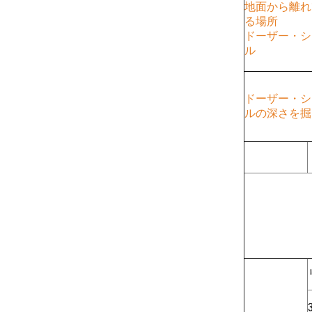
地面から離れ
る場所
ドーザー・シ
ル
ドーザー・シ
ルの深さを掘