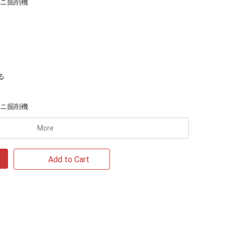
ミニ掘削機
る
ミニ掘削機
More
Add to Cart