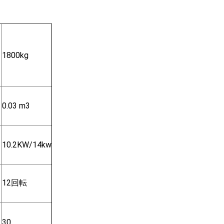
1800kg
0.03 m3
10.2KW/14kw
12回転
30