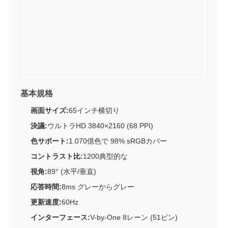
基本規格
画面サイズ:
65インチ横切り
決議:
ウルトラHD 3840×2160 (68 PPI)
色サポート:
1.070億色で 98% sRGBカバー
コントラスト比:
1200典型的な
視角:
89° (水平/垂直)
応答時間:
8ms グレーからグレー
更新速度:
60Hz
インターフェース:
V-by-One 8レーン (51ピン)