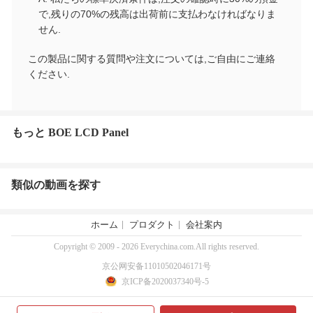
で,残りの70%の残高は出荷前に支払わなければなりま
せん.
この製品に関する質問や注文については,ご自由にご連絡
ください.
もっと BOE LCD Panel
類似の動画を探す
ホーム
プロダクト
会社案内
Copyright © 2009 - 2026 Everychina.com.All rights reserved.
京公网安备11010502046171号
京ICP备2020037340号-5