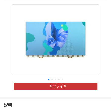
サプライヤ
説明