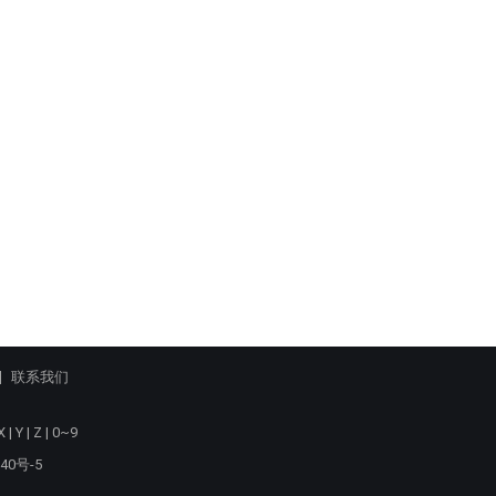
联系我们
X
|
Y
|
Z
|
0~9
40号-5