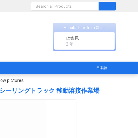
Manufacturer from China
正会員
2 年
日本語
ow pictures
ラベルシーリングトラック 移動溶接作業場