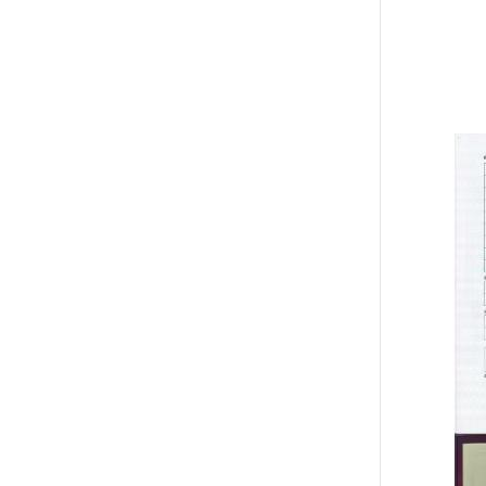
00:0
02:3