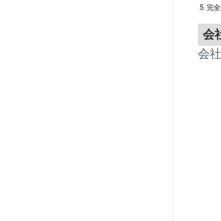
5. 
会
会