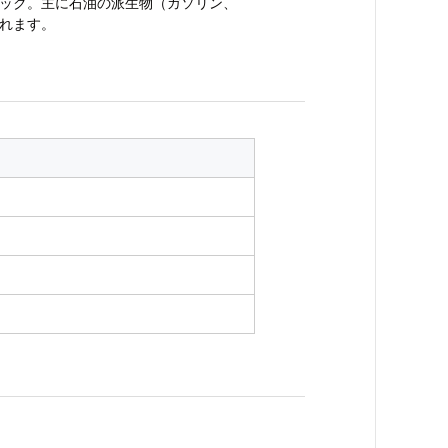
ック。主に石油の派生物（ガソリン、
れます。