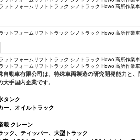
殊自動車有限公司は、特殊車両製造の研究開発能力と、
の大手国内企業です。
、水タンク
ンカー、オイルトラック
ク搭載 クレーン
プトラック、ティッパー、大型トラック