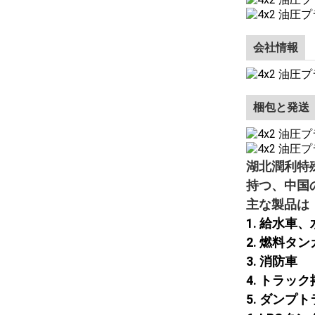
会社情報
梱包と発送
湖北潤利特
持つ、中国
主な製品は
1. 給水車
2. 燃料タ
3. 消防車
4. トラッ
5. ダン