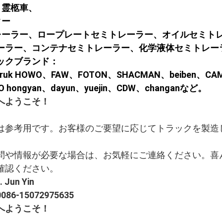
車、霊柩車、
ター
ミトレーラー、ロープレートセミトレーラー、オイルセミ
ーラー、コンテナセミトレーラー、化学液体セミトレー
ックブランド：
ruk HOWO、FAW、FOTON、SHACMAN、beiben、CAMC、
CO hongyan、dayun、yuejin、CDW、changanなど。
へようこそ！
は参考用です。お客様のご要望に応じてトラックを製造
問や情報が必要な場合は、お気軽にご連絡ください。喜
確認ください。
Jun Yin
6-15072975635
へようこそ！