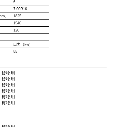
6
7.00R
16
mm）
1
825
）
1
540
120
出力（kw）
85