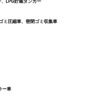
ー、LPG貯蔵タンカー
、ゴミ圧縮車、密閉ゴミ収集車
ラー車