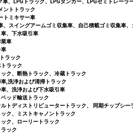
タンク車、LPGトラック、LPGタンカー、LPGセミトレーラ
セメントトラック
リートミキサー車
収集車、スイングアームゴミ収集車、自己積載ゴミ収集車
吸引車、下水吸引車
作業車
ー車
広告トラック
液体トラック
トラック、断熱トラック、冷蔵トラック
掃車
,洗浄および清掃トラック
洗浄車、洗浄および下水吸引車
ットベッド輸送トラック
スファルトディストリビュータートラック、 同期チップシー
トラック、ミストキャノントラック
トラック、ローリートラック
車トラック