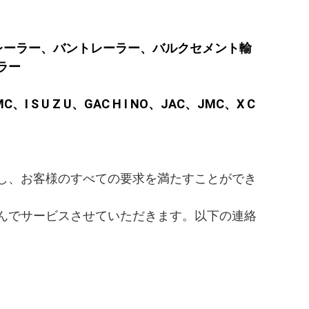
トレーラー、バントレーラー、バルクセメント輸
ラー
I S U Z U、GAC H I NO、JAC、JMC、X C
し、お客様のすべての要求を満たすことができ
んでサービスさせていただきます。以下の連絡