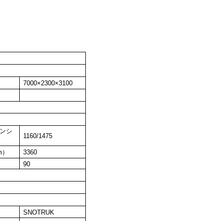
70
00
×2
3
00×3
1
0
0
ペンシ
1
160
/1
475
m）
33
60
9
0
SNOTRUK