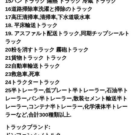
15バン トラック 隔熱 トラック 冷蔵 トラック
16道路掃除車
洗濯と掃除のトラック
17高圧清掃車,清掃車,下水道吸水車
18. 平床輸送トラック
19. アスファルト配送トラック,同期チップシールト
ラック
20粉を消すトラック 霧砲トラック
21貨物トラック トラック
22自動車輸送トラック
23救急車,死車
24トラクタートラック
25半トレーラー,低プレート半トレーラー,石油半ト
レーラー,バン半トレーラー,散装セメント輸送半ト
レーラー,コンテナ半トレーラー,化学液体半トレー
ラーなど,合計300種類以上.
トラックブランド: