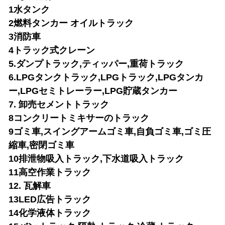
1水タンク
2燃料タンカー オイルトラック
3消防車
4トラック式クレーン
5.ダンプトラック,ティッパー,重荷トラック
6.LPGタンクトラック,LPGトラック,LPGタンカ
ー,LPGセミトレーラー,LPG貯蔵タンカー
7. 卸売セメントトラック
8コンクリートミキサーのトラック
9ゴミ車,スイングアームゴミ車,自負ゴミ車,ゴミ圧
縮車,密閉ゴミ車
10排泄物吸入トラック,下水道吸入トラック
11高空作業トラック
12. 瓦解車
13LED広告トラック
14化学液体トラック