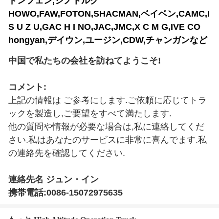
ドンフェン,シノトルク
HOWO,FAW,FOTON,SHACMAN,ベイベン,CAMC,I
S U Z U,GAC H I NO,JAC,JMC,X C M G,IVE CO
hongyan,デイウン,ユージン,CDW,チャンガンなど
中国で私たちの会社を訪ねてようこそ!
コメント:
上記の情報は ご参考にします.ご依頼に応じてトラ
ックを製造し,ご要望をすべて満たします.
他の質問や情報が必要な場合は,私に連絡してくだ
さい.私はあなたのサービスに非常に喜んでます.私
の連絡先を確認してください.
連絡先名 ジュン・イン
携帯電話:0086-15072975635