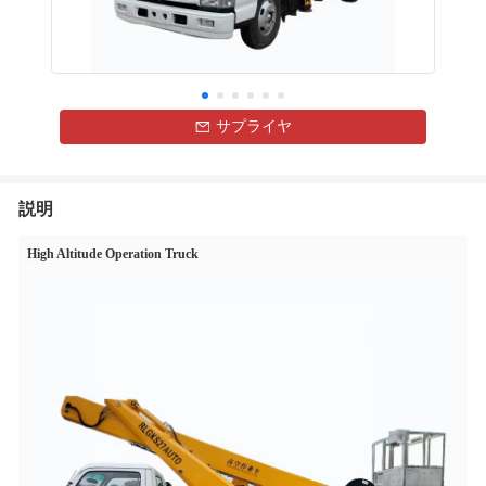
サプライヤ
説明
High Altitude Operation Truck