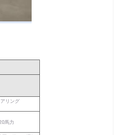
ステアリング
120馬力