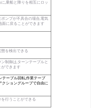
に,乗船と降りを相互にロッ
ポンプが不具合の場合,電気
地面に戻ることができます
状態を検出できる
ン制御は,ターンテーブルと
とができます
ーンテーブル回転,作業テーブ
アクショングループで自由に
作を行うことができる