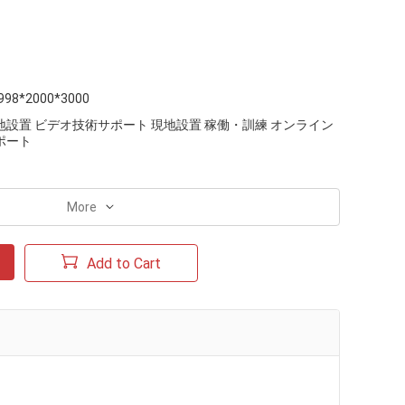
998*2000*3000
地設置 ビデオ技術サポート 現地設置 稼働・訓練 オンライン
ポート
More
Add to Cart