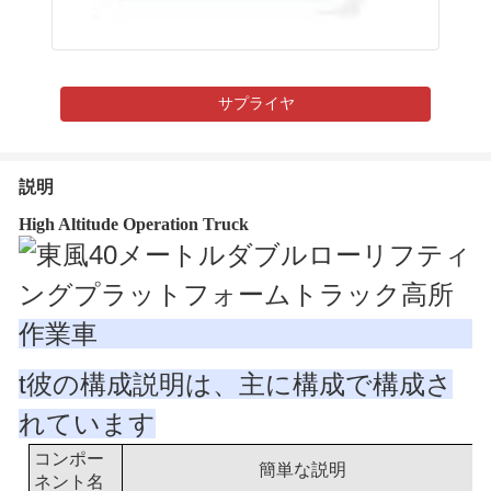
サプライヤ
説明
High Altitude Operation Truck
t
彼の構成説明は、主に構成で構成さ
れています
コンポー
簡単な説明
ネント名