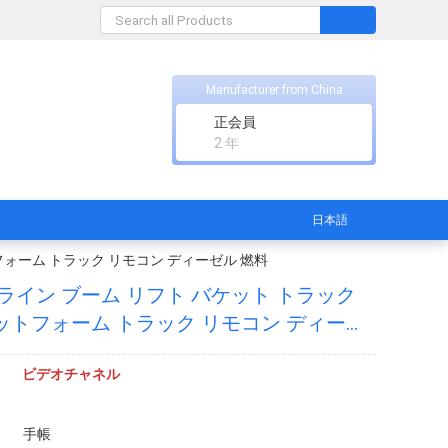
Manufacturer from China
正会員
2 年
日本語
トフォーム トラック リモコン ディーゼル 燃料
ル ライン ブーム リフト バケット トラック
ットフォーム トラック リモコン ディーゼ
ビデオチャネル
手帳