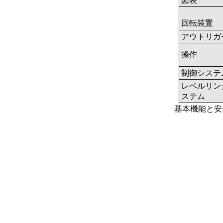
図表
回転装置
アウトリガ
操作
制御システ
レベルリン
ステム
基本機能と安