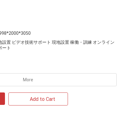
998*2000*3050
地設置 ビデオ技術サポート 現地設置 稼働・訓練 オンライン
ポート
More
Add to Cart