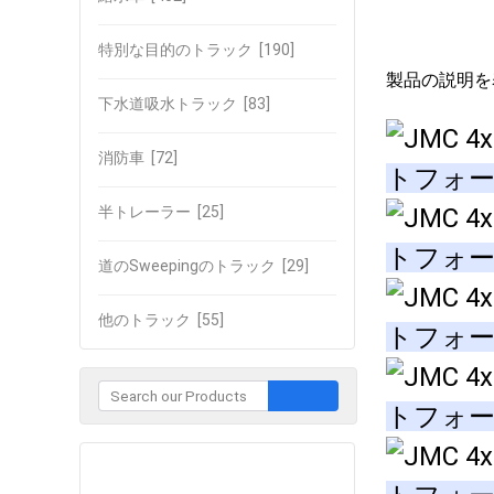
特別な目的のトラック
[190]
製品の説明を
下水道吸水トラック
[83]
消防車
[72]
半トレーラー
[25]
道のSweepingのトラック
[29]
他のトラック
[55]
企業との接触