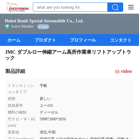
Hubei Runli Special Automobile Co., Ltd.
Active Member
2 Years
ホーム
プロダクト
プロフィール
コンタクト
JMC ダブルロー伸縮アーム高所作業車リフトアップトラ
ック
製品詳細
video
トランスミッシ
手帳
ョンタイプ:
状態:
新しい
排放基準:
ユーロ6
燃料の種類:
ディーゼル
尺寸 (L × W × H)
5998*2000*2850
(mm):
原産地:
湖北,中国