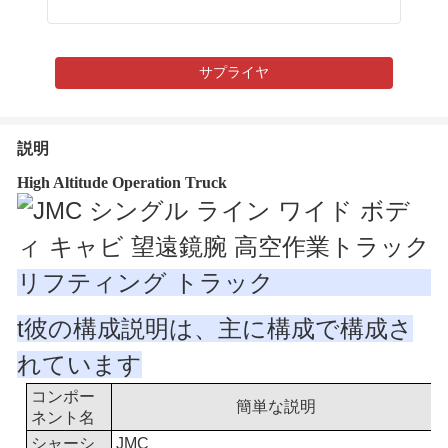
サプライヤ
説明
High Altitude Operation Truck
t
彼の構成説明は、主に構成で構成さ
れています
コンポー
簡単な説明
ネント名
シャーシ
JMC