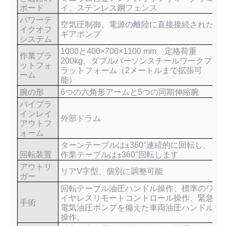
ボード
イ、ステンレス鋼フェンス
パワーテ
空気圧制御、電源の離陸に直接接続された
イクオフ
ギアポンプ
システム
1000と400×700×1100 mm、定格荷重
作業プラ
200kg、ダブルパーソンスチールワークプ
ットフォ
ラットフォーム（2メートルまで拡張可
ーム
能）
腕の形
6つの六角形アームと5つの同期伸縮腕
パイプラ
インレイ
外部ドラム
アウトフ
ォーム
ターンテーブルは±360°連続的に回転し、
回転装置
作業テーブルは±360°回転します
アウトリ
リアV字型、個別に調整可能
ガー
回転テーブル油圧ハンドル操作、標準のワ
イヤレスリモートコントロール操作、緊急
手術
電気油圧ポンプを備えた車両油圧ハンドル
操作。