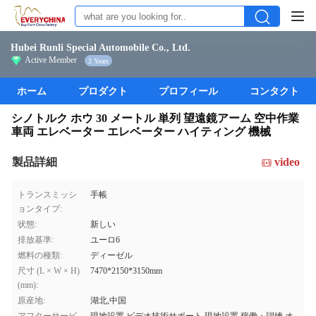
Hubei Runli Special Automobile Co., Ltd.
Active Member
2 Years
ホーム
プロダクト
プロフィール
コンタクト
シノトルク ホウ 30 メートル 単列 望遠鏡アーム 空中作業
車両 エレベーター エレベーター ハイティング 機械
製品詳細
video
トランスミッシ
手帳
ョンタイプ:
状態:
新しい
排放基準:
ユーロ6
燃料の種類:
ディーゼル
尺寸 (L × W × H)
7470*2150*3150mm
(mm):
原産地:
湖北,中国