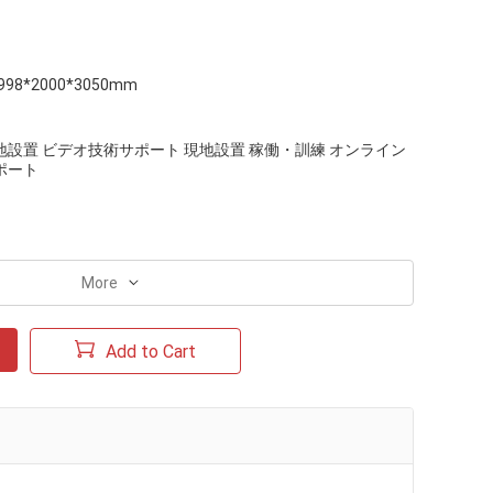
998*2000*3050mm
地設置 ビデオ技術サポート 現地設置 稼働・訓練 オンライン
ポート
More
Add to Cart