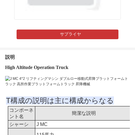
サプライヤ
説明
High Altitude Operation Truck
T
構成の説明は主に構成からなる
コンポーネ
簡潔な説明
ント名
シャーシ
J MC
115
馬力