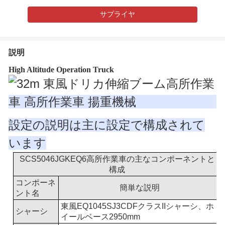
サプライヤ
説明
High Altitude Operation Truck
設定の説明は主に設定で構成されて
います
SCS5046JGKEQ6高所作業車の主なコンポーネントと
構成
コンポーネ
簡単な説明
ント名
東風EQ1045SJ3CDFクラスIIシャーシ、ホ
シャーシ
イールベース2950mm